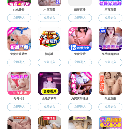
科研项目
科研成果
科研平台
党建工作
思想理论
规章制度
支部动态
分党校动态
工会动态
常用下载
学生工作
规章制度
日常管理
就业工作
学生风采
校友风采
实验室安全
ENGLISH
人才培养
本科生人才培养