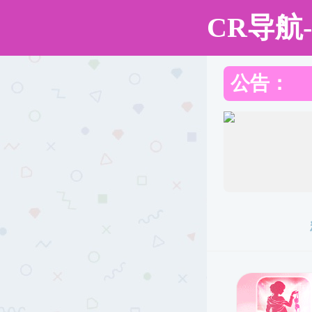
吃瓜网
吃瓜网
吃瓜网概况
吃瓜网介绍
现任领导
机构设置
师资队伍
师资概况
研究生导师名录
教师目录
兼职教授
人才培养
本科生人才培养
研究生人才培养
科学研究
科研动态
科研方向
科研团队