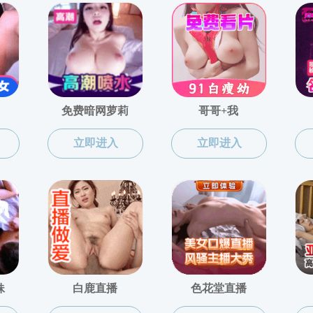
理化分析中心
发布日期: 2016-11-15
浏览次数:
8938